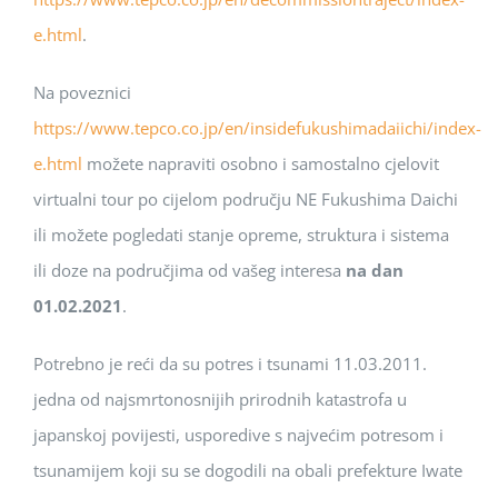
e.html
.
Na poveznici
https://www.tepco.co.jp/en/insidefukushimadaiichi/index-
e.html
možete napraviti osobno i samostalno cjelovit
virtualni tour po cijelom području NE Fukushima Daichi
ili možete pogledati stanje opreme, struktura i sistema
ili doze na područjima od vašeg interesa
na dan
01.02.2021
.
Potrebno je reći da su potres i tsunami 11.03.2011.
jedna od najsmrtonosnijih prirodnih katastrofa u
japanskoj povijesti, usporedive s najvećim potresom i
tsunamijem koji su se dogodili na obali prefekture Iwate