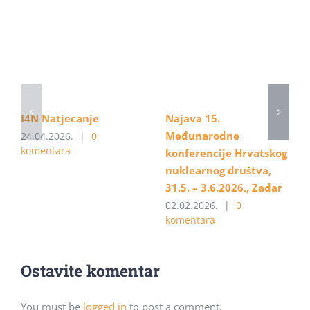
I4N Natjecanje
Najava 15.
Međunarodne
24.04.2026.
|
0
komentara
konferencije Hrvatskog
nuklearnog društva,
31.5. – 3.6.2026., Zadar
02.02.2026.
|
0
komentara
Ostavite komentar
You must be
logged in
to post a comment.