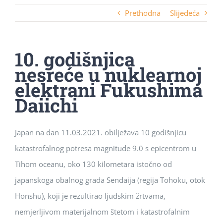
Prethodna
Slijedeća
10. godišnjica
nesreće u nuklearnoj
elektrani Fukushima
Daiichi
Japan na dan 11.03.2021. obilježava 10 godišnjicu
katastrofalnog potresa magnitude 9.0 s epicentrom u
Tihom oceanu, oko 130 kilometara istočno od
japanskoga obalnog grada Sendaija (regija Tohoku, otok
Honshū), koji je rezultirao ljudskim žrtvama,
nemjerljivom materijalnom štetom i katastrofalnim