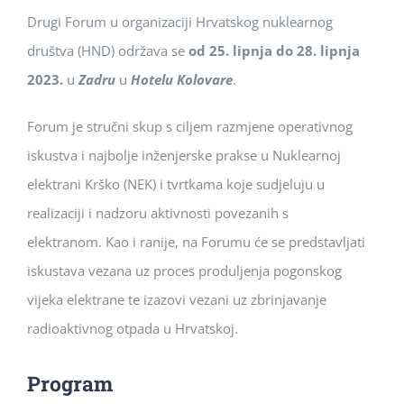
Drugi Forum u organizaciji Hrvatskog nuklearnog
društva (HND) održava se
od 25. lipnja do 28. lipnja
2023.
u
Zadru
u
Hotelu Kolovare
.
Forum je stručni skup s ciljem razmjene operativnog
iskustva i najbolje inženjerske prakse u Nuklearnoj
elektrani Krško (NEK) i tvrtkama koje sudjeluju u
realizaciji i nadzoru aktivnosti povezanih s
elektranom. Kao i ranije, na Forumu će se predstavljati
iskustava vezana uz proces produljenja pogonskog
vijeka elektrane te izazovi vezani uz zbrinjavanje
radioaktivnog otpada u Hrvatskoj.
Program