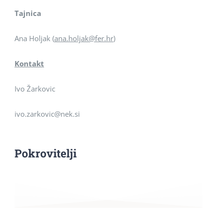
Tajnica
Ana Holjak (
ana.holjak@fer.hr
)
Kontakt
Ivo Žarkovic
ivo.zarkovic@nek.si
Pokrovitelji