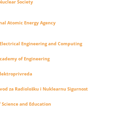
Nuclear Society
nal Atomic Energy Agency
 Electrical Engineering and Computing
Academy of Engineering
lektroprivreda
vod za Radiološku i Nuklearnu Sigurnost
f Science and Education