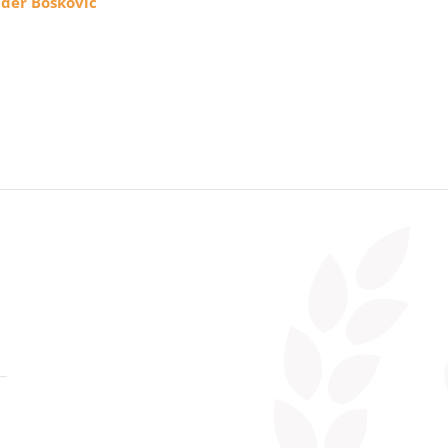
uđer Bošković