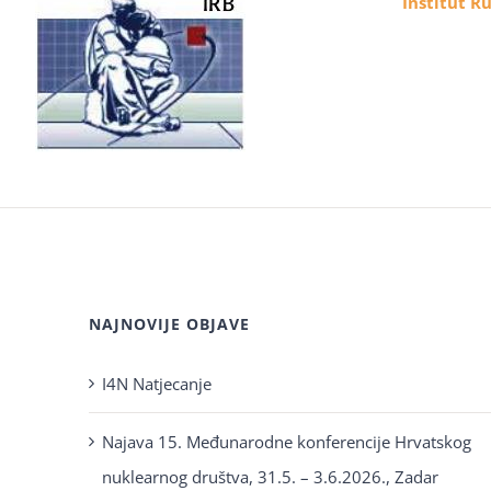
Institut R
NAJNOVIJE OBJAVE
I4N Natjecanje
Najava 15. Međunarodne konferencije Hrvatskog
nuklearnog društva, 31.5. – 3.6.2026., Zadar