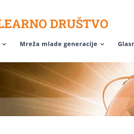
LEARNO DRUŠTVO
Mreža mlade generacije
Glas