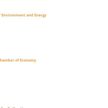
f Environment and Energy
Chamber of Economy