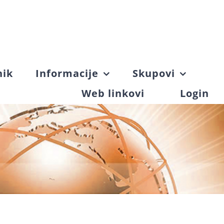
nik
Informacije
Skupovi
Web linkovi
Login