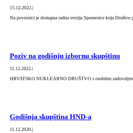
15.12.2022.
|
Na poveznici je dostupna radna verzija Spomenice koju Društvo 
Poziv na godišnju izbornu skupštinu
11.12.2022.
|
HRVATSKO NUKLEARNO DRUŠTVO s osobitim zadovoljstvom 
Godišnja skupština HND-a
11.12.2020.
|