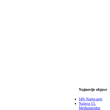
Najnovije objave
I4N Natjecanje
Najava 15.
Međunarodne