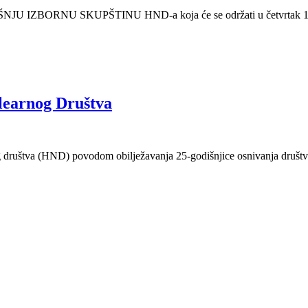
BORNU SKUPŠTINU HND-a koja će se održati u četvrtak 17.1
learnog Društva
društva (HND) povodom obilježavanja 25-godišnjice osnivanja društva.