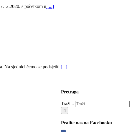
2.2020. s početkom u
[...]
 Na sjednici ćemo se podsjetiti
[...]
Pretraga
Traži...
Pratite nas na Facebooku