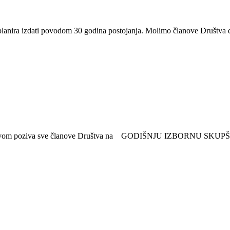
planira izdati povodom 30 godina postojanja. Molimo članove Društva 
poziva sve članove Društva na GODIŠNJU IZBORNU SKUPŠTINU 