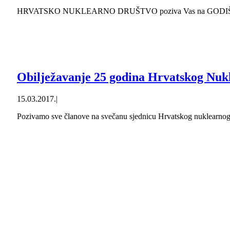
HRVATSKO NUKLEARNO DRUŠTVO poziva Vas na GODIŠNJU IZ
Obilježavanje 25 godina Hrvatskog Nuk
15.03.2017.
|
Pozivamo sve članove na svečanu sjednicu Hrvatskog nuklearnog 