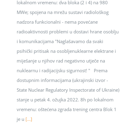
lokalnom vremenu: dva bloka (2 i 4) na 980
MWe; spojena na mrežu sustavi radiološkog
nadzora funkcionalni - nema povećane
radioaktivnosti problemi u dostavi hrane osoblju
i komunikacijama "Naglašavamo da svaki
psihički pritisak na osobljenuklearne elektrane i
miješanje u njihov rad negativno utječe na
nuklearnu i radijacijsku sigurnost! " Prema
dostupnim informacijama (ukrajinski izvor -
State Nuclear Regulatory Inspectorate of Ukraine)
stanje u petak 4. ožujka 2022. 8h po lokalnom
vremenu: oštećena zgrada trening centra Blok 1
je u
[...]