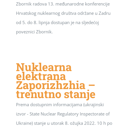
Zbornik radova 13. međunarodne konferencije
Hrvatskog nuklearnog društva održane u Zadru
od 5. do 8. lipnja dostupan je na sljedećoj
poveznici Zbornik.
Nuklearna
elektrana
Zaporizhzhia –
trenutno stanje
Prema dostupnim informacijama (ukrajinski
izvor - State Nuclear Regulatory Inspectorate of
Ukraine) stanje u utorak 8. ožujka 2022. 10 h po