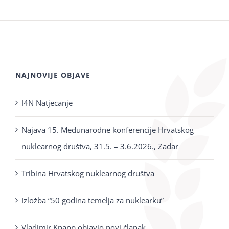
NAJNOVIJE OBJAVE
I4N Natjecanje
Najava 15. Međunarodne konferencije Hrvatskog
nuklearnog društva, 31.5. – 3.6.2026., Zadar
Tribina Hrvatskog nuklearnog društva
Izložba “50 godina temelja za nuklearku”
Vladimir Knapp objavio novi članak