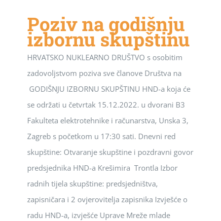
Poziv na godišnju
izbornu skupštinu
HRVATSKO NUKLEARNO DRUŠTVO s osobitim
zadovoljstvom poziva sve članove Društva na
GODIŠNJU IZBORNU SKUPŠTINU HND-a koja će
se održati u četvrtak 15.12.2022. u dvorani B3
Fakulteta elektrotehnike i računarstva, Unska 3,
Zagreb s početkom u 17:30 sati. Dnevni red
skupštine: Otvaranje skupštine i pozdravni govor
predsjednika HND-a Krešimira Trontla Izbor
radnih tijela skupštine: predsjedništva,
zapisničara i 2 ovjerovitelja zapisnika Izvješće o
radu HND-a, izvješće Uprave Mreže mlade