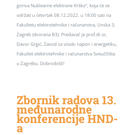
goriva Nuklearne elektrane Krško“, koja će se
održati u četvrtak 08.12.2022. u 18:00 sati na
Fakultetu elektrotehnike i računarstva, Unska 3,
Zagreb (dvorana B3). Predavač je prof.dr.sc.
Davor Grgić, Zavod za visoki napon i energetiku,
Fakultet elektrotehnike i računarstva Sveučilišta
u Zagrebu. Dobrodošli!
Zbornik radova 13.
međunarodne
konferencije HND-
a