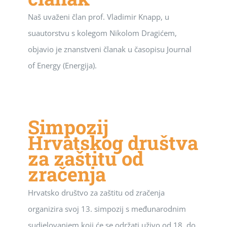
Naš uvaženi član prof. Vladimir Knapp, u
suautorstvu s kolegom Nikolom Dragićem,
objavio je znanstveni članak u časopisu Journal
of Energy (Energija).
Simpozij
Hrvatskog društva
za zaštitu od
zračenja
Hrvatsko društvo za zaštitu od zračenja
organizira svoj 13. simpozij s međunarodnim
sudjelovanjem koji će se održati uživo od 18. do