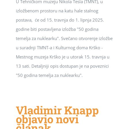
U Tehničkom muzeju Nikola Tesla (TMNT), u
izložbenom prostoru na katu hale stalnog
postava, će od 15. travnja do 1. lipnja 2025.
godine biti postavljena izložba "50 godina
temelja za nuklearku". Svečano otvorenje izložbe
u suradnji TMNT-a i Kulturnog doma Krško -
Mestnog muzeja Krško je u utorak 15. travnja u
13 sati. Detaljniji opis dostupan je na poveznici
"50 godina temelja za nuklearku".
Vladimir Knapp
objavio novi
članak