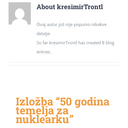
About
kresimirTrontl
Ovaj autor još nije popunio nikakve
detalje.
So far kresimirTrontl has created 8 blog
entries.
Izložba “50 godina
temelja za
nuklearku”