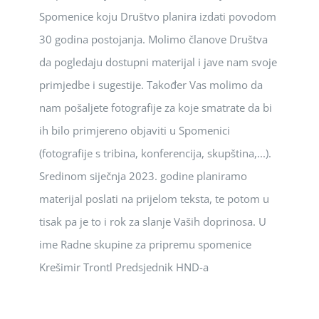
Spomenice koju Društvo planira izdati povodom
30 godina postojanja. Molimo članove Društva
da pogledaju dostupni materijal i jave nam svoje
primjedbe i sugestije. Također Vas molimo da
nam pošaljete fotografije za koje smatrate da bi
ih bilo primjereno objaviti u Spomenici
(fotografije s tribina, konferencija, skupština,...).
Sredinom siječnja 2023. godine planiramo
materijal poslati na prijelom teksta, te potom u
tisak pa je to i rok za slanje Vaših doprinosa. U
ime Radne skupine za pripremu spomenice
Krešimir Trontl Predsjednik HND-a