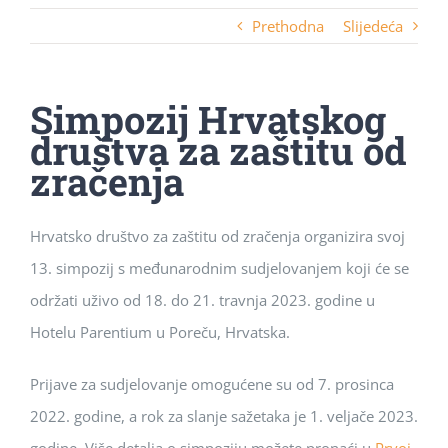
Prethodna
Slijedeća
Simpozij Hrvatskog
društva za zaštitu od
zračenja
Hrvatsko društvo za zaštitu od zračenja organizira svoj
13. simpozij s međunarodnim sudjelovanjem koji će se
održati uživo od 18. do 21. travnja 2023. godine u
Hotelu Parentium u Poreču, Hrvatska.
Prijave za sudjelovanje omogućene su od 7. prosinca
2022. godine, a rok za slanje sažetaka je 1. veljače 2023.
godine. Više detalja o simpoziju možete pronaći u
Prvoj