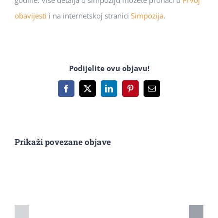
obavijesti
i na internetskoj stranici
Simpozija
.
Podijelite ovu objavu!
Facebook
X
LinkedIn
Pinterest
Email:
Prikaži povezane objave