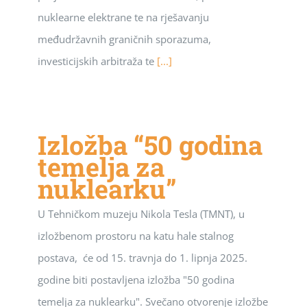
nuklearne elektrane te na rješavanju
međudržavnih graničnih sporazuma,
investicijskih arbitraža te
[...]
Izložba “50 godina
temelja za
nuklearku”
U Tehničkom muzeju Nikola Tesla (TMNT), u
izložbenom prostoru na katu hale stalnog
postava, će od 15. travnja do 1. lipnja 2025.
godine biti postavljena izložba "50 godina
temelja za nuklearku". Svečano otvorenje izložbe