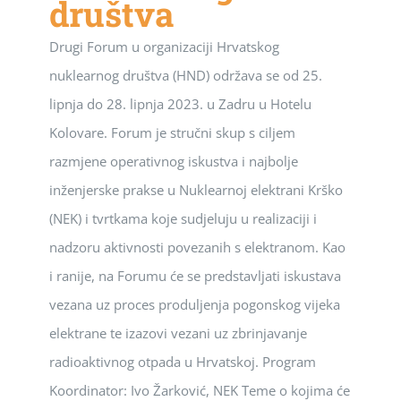
društva
Drugi Forum u organizaciji Hrvatskog
nuklearnog društva (HND) održava se od 25.
lipnja do 28. lipnja 2023. u Zadru u Hotelu
Kolovare. Forum je stručni skup s ciljem
razmjene operativnog iskustva i najbolje
inženjerske prakse u Nuklearnoj elektrani Krško
(NEK) i tvrtkama koje sudjeluju u realizaciji i
nadzoru aktivnosti povezanih s elektranom. Kao
i ranije, na Forumu će se predstavljati iskustava
vezana uz proces produljenja pogonskog vijeka
elektrane te izazovi vezani uz zbrinjavanje
radioaktivnog otpada u Hrvatskoj. Program
Koordinator: Ivo Žarković, NEK Teme o kojima će