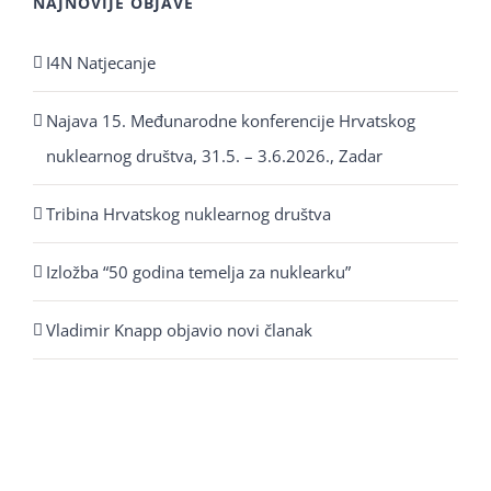
NAJNOVIJE OBJAVE
I4N Natjecanje
Najava 15. Međunarodne konferencije Hrvatskog
nuklearnog društva, 31.5. – 3.6.2026., Zadar
Tribina Hrvatskog nuklearnog društva
Izložba “50 godina temelja za nuklearku”
Vladimir Knapp objavio novi članak