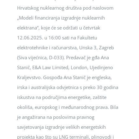
Hrvatskog nuklearnog društva pod naslovom
„Modeli financiranja izgradnje nuklearnih
elektrana“, koje će se održati u četvrtak
12.06.2025. u 16:00 sati na Fakultetu
elektrotehnike i računarstva, Unska 3, Zagreb
(Siva vijećnica, D-033). Predavač je gđa Ana
Stanič, E&A Law Limited, London, Ujedinjeno
Kraljevstvo. Gospođa Ana Stanič je engleska,
irska i australijska odvjetnica s preko 30 godina
iskustva na područjima energetike, zaštite
okoliša, europskog i međunarodnog prava. Bila
je angažirana na poslovima pravnog
savjetovanja izgradnje velikih energetskih
projekta kao što su LNG terminali, plinovodi i