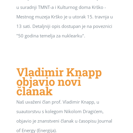
u suradnji TMNT-a i Kulturnog doma Krško -
Mestnog muzeja Krško je u utorak 15. travnja u
13 sati. Detaljniji opis dostupan je na poveznici
"50 godina temelja za nuklearku".
Vladimir Knapp
objavio novi
članak
Naš uvaženi član prof. Vladimir Knapp, u
suautorstvu s kolegom Nikolom Dragićem,
objavio je znanstveni članak u časopisu Journal
of Energy (Energija).