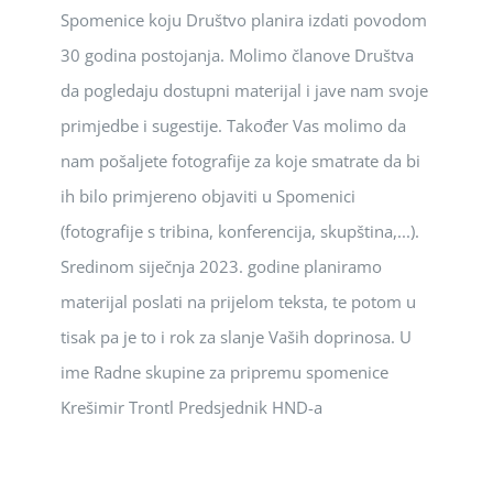
Spomenice koju Društvo planira izdati povodom
30 godina postojanja. Molimo članove Društva
da pogledaju dostupni materijal i jave nam svoje
primjedbe i sugestije. Također Vas molimo da
nam pošaljete fotografije za koje smatrate da bi
ih bilo primjereno objaviti u Spomenici
(fotografije s tribina, konferencija, skupština,...).
Sredinom siječnja 2023. godine planiramo
materijal poslati na prijelom teksta, te potom u
tisak pa je to i rok za slanje Vaših doprinosa. U
ime Radne skupine za pripremu spomenice
Krešimir Trontl Predsjednik HND-a