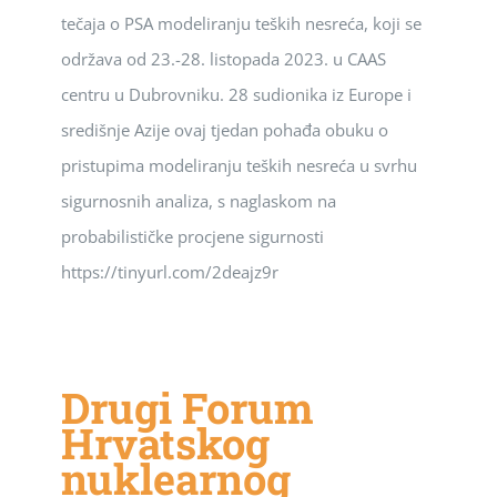
tečaja o PSA modeliranju teških nesreća, koji se
održava od 23.-28. listopada 2023. u CAAS
centru u Dubrovniku. 28 sudionika iz Europe i
središnje Azije ovaj tjedan pohađa obuku o
pristupima modeliranju teških nesreća u svrhu
sigurnosnih analiza, s naglaskom na
probabilističke procjene sigurnosti
https://tinyurl.com/2deajz9r
Drugi Forum
Hrvatskog
nuklearnog