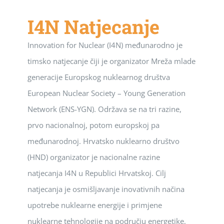
I4N Natjecanje
Innovation for Nuclear (I4N) međunarodno je
timsko natjecanje čiji je organizator Mreža mlade
generacije Europskog nuklearnog društva
European Nuclear Society – Young Generation
Network (ENS-YGN). Održava se na tri razine,
prvo nacionalnoj, potom europskoj pa
međunarodnoj. Hrvatsko nuklearno društvo
(HND) organizator je nacionalne razine
natjecanja I4N u Republici Hrvatskoj. Cilj
natjecanja je osmišljavanje inovativnih načina
upotrebe nuklearne energije i primjene
nuklearne tehnologije na području energetike,