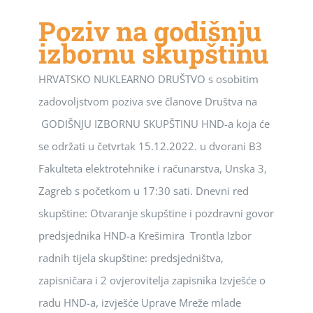
Poziv na godišnju
izbornu skupštinu
HRVATSKO NUKLEARNO DRUŠTVO s osobitim
zadovoljstvom poziva sve članove Društva na
GODIŠNJU IZBORNU SKUPŠTINU HND-a koja će
se održati u četvrtak 15.12.2022. u dvorani B3
Fakulteta elektrotehnike i računarstva, Unska 3,
Zagreb s početkom u 17:30 sati. Dnevni red
skupštine: Otvaranje skupštine i pozdravni govor
predsjednika HND-a Krešimira Trontla Izbor
radnih tijela skupštine: predsjedništva,
zapisničara i 2 ovjerovitelja zapisnika Izvješće o
radu HND-a, izvješće Uprave Mreže mlade