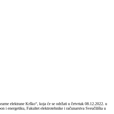
arne elektrane Krško“, koja će se održati u četvrtak 08.12.2022. u
n i energetiku, Fakultet elektrotehnike i računarstva Sveučilišta u