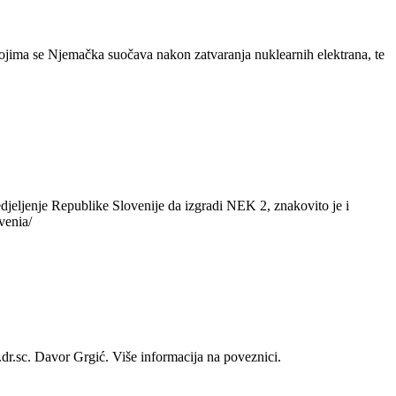
kojima se Njemačka suočava nakon zatvaranja nuklearnih elektrana, te
jeljenje Republike Slovenije da izgradi NEK 2, znakovito je i
venia/
.dr.sc. Davor Grgić. Više informacija na poveznici.