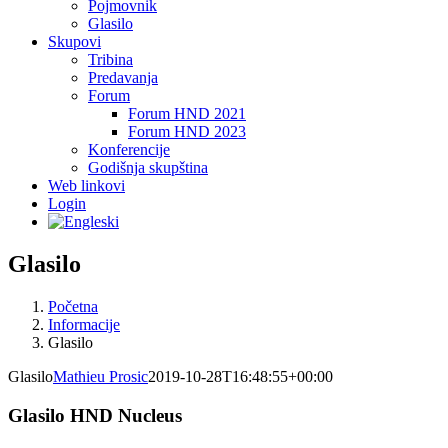
Pojmovnik
Glasilo
Skupovi
Tribina
Predavanja
Forum
Forum HND 2021
Forum HND 2023
Konferencije
Godišnja skupština
Web linkovi
Login
Glasilo
Početna
Informacije
Glasilo
Glasilo
Mathieu Prosic
2019-10-28T16:48:55+00:00
Glasilo HND Nucleus