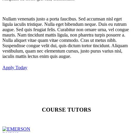
Nullam venenatis justo a porta faucibus. Sed accumsan nisl eget
ligula iaculis tristique. Nulla eget bibendum neque. Duis eu rutrum
augue. Sed quis feugiat felis. Curabitur non ornare urna, vel congue
mauris. Nam tincidunt mattis ligula, non pharetra turpis posuere a.
Nulla aliquet vitae quam vitae commodo. Cras ut metus nibh.
Suspendisse congue velit dui, quis dictum tortor tincidunt. Aliquam
vestibulum, quam nec elementum cursus, justo purus varius nisl,
iaculis mattis lectus enim quis augue.
Apply Today
COURSE TUTORS