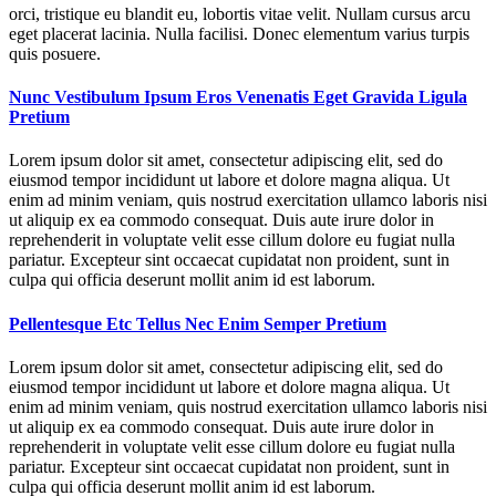
orci, tristique eu blandit eu, lobortis vitae velit. Nullam cursus arcu
eget placerat lacinia. Nulla facilisi. Donec elementum varius turpis
quis posuere.
Nunc Vestibulum Ipsum Eros Venenatis Eget Gravida Ligula
Pretium
Lorem ipsum dolor sit amet, consectetur adipiscing elit, sed do
eiusmod tempor incididunt ut labore et dolore magna aliqua. Ut
enim ad minim veniam, quis nostrud exercitation ullamco laboris nisi
ut aliquip ex ea commodo consequat. Duis aute irure dolor in
reprehenderit in voluptate velit esse cillum dolore eu fugiat nulla
pariatur. Excepteur sint occaecat cupidatat non proident, sunt in
culpa qui officia deserunt mollit anim id est laborum.
Pellentesque Etc Tellus Nec Enim Semper Pretium
Lorem ipsum dolor sit amet, consectetur adipiscing elit, sed do
eiusmod tempor incididunt ut labore et dolore magna aliqua. Ut
enim ad minim veniam, quis nostrud exercitation ullamco laboris nisi
ut aliquip ex ea commodo consequat. Duis aute irure dolor in
reprehenderit in voluptate velit esse cillum dolore eu fugiat nulla
pariatur. Excepteur sint occaecat cupidatat non proident, sunt in
culpa qui officia deserunt mollit anim id est laborum.