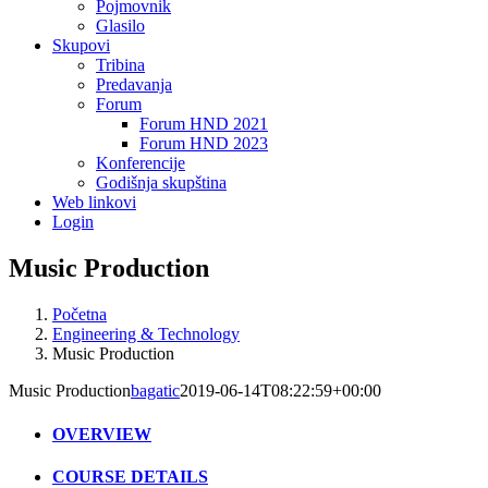
Pojmovnik
Glasilo
Skupovi
Tribina
Predavanja
Forum
Forum HND 2021
Forum HND 2023
Konferencije
Godišnja skupština
Web linkovi
Login
Music Production
Početna
Engineering & Technology
Music Production
Music Production
bagatic
2019-06-14T08:22:59+00:00
OVERVIEW
COURSE DETAILS