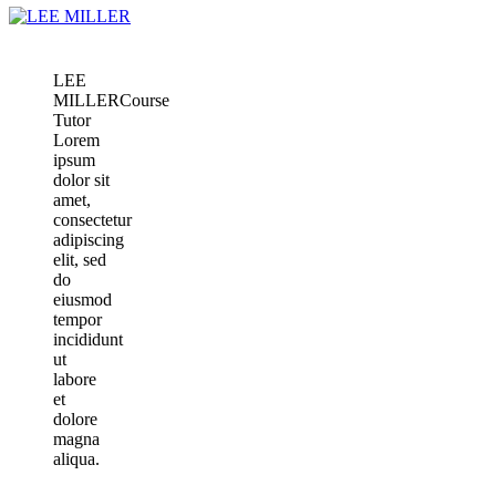
LEE
MILLER
Course
Tutor
Lorem
ipsum
dolor sit
amet,
consectetur
adipiscing
elit, sed
do
eiusmod
tempor
incididunt
ut
labore
et
dolore
magna
aliqua.