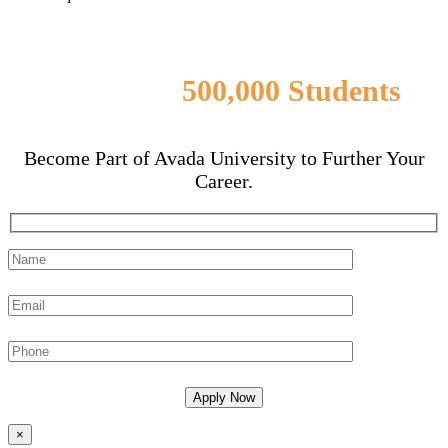
Join Over
500,000 Students
Enjoying Avada Education Now
Become Part of Avada University to Further Your
Career.
×