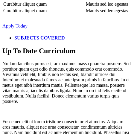
Curabitur aliquet quam
Mauris sed leo egestas
Curabitur aliquet quam
Mauris sed leo egestas
Apply Today
SUBJECTS COVERED
Up To Date Curriculum
Nullam faucibus purus est, ac maximus massa pharetra posuere. Sed
porttitor quam eget odio rhoncus, quis commodo erat commodo.
Vivamus velit elit, finibus non lectus sed, blandit ultrices dui.
Interdum et malesuada fames ac ante ipsum primis in faucibus. In et
metus eget nibh interdum mattis. Pellentesque leo massa, posuere
vitae mauris a, iaculis dapibus ligula. Nunc in orci id felis eleifend
vestibulum. Nulla facilisi. Donec elementum varius turpis quis
posuere.
Fusce nec elit ut lorem tristique consectetur et at metus. Aliquam
eros mauris, aliquet nec urna consectetur, condimentum ultricies
nunc. Nam tincidunt est ac ante elementum tincidunt. Phasellus nisi