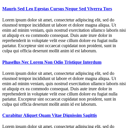
Mauris Sed Leo Egestas Cursus Neque Sed Viverra Tors
Lorem ipsum dolor sit amet, consectetur adipiscing elit, sed do
eiusmod tempor incididunt ut labore et dolore magna aliqua. Ut
enim ad minim veniam, quis nostrud exercitation ullamco laboris nisi
ut aliquip ex ea commodo consequat. Duis aute irure dolor in
reprehenderit in voluptate velit esse cillum dolore eu fugiat nulla
pariatur. Excepteur sint occaecat cupidatat non proident, sunt in
culpa qui officia deserunt mollit anim id est laborum.
Phasellus Nec Lorem Non Odio Tristique Interdum
Lorem ipsum dolor sit amet, consectetur adipiscing elit, sed do
eiusmod tempor incididunt ut labore et dolore magna aliqua. Ut
enim ad minim veniam, quis nostrud exercitation ullamco laboris nisi
ut aliquip ex ea commodo consequat. Duis aute irure dolor in
reprehenderit in voluptate velit esse cillum dolore eu fugiat nulla
pariatur. Excepteur sint occaecat cupidatat non proident, sunt in
culpa qui officia deserunt mollit anim id est laborum.
Curabitur Aliquet Quam Vitae Dignissim Sagittis
Lorem ipsum dolor sit amet, consectetur adipiscing elit, sed do