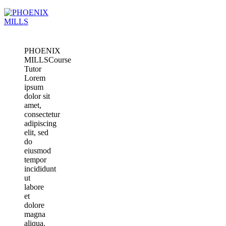
PHOENIX
MILLS
Course
Tutor
Lorem
ipsum
dolor sit
amet,
consectetur
adipiscing
elit, sed
do
eiusmod
tempor
incididunt
ut
labore
et
dolore
magna
aliqua.