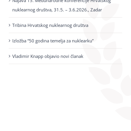
Najava 15. Međunarodne konferencije Hrvatskog
nuklearnog društva, 31.5. – 3.6.2026., Zadar
Tribina Hrvatskog nuklearnog društva
Izložba “50 godina temelja za nuklearku”
Vladimir Knapp objavio novi članak