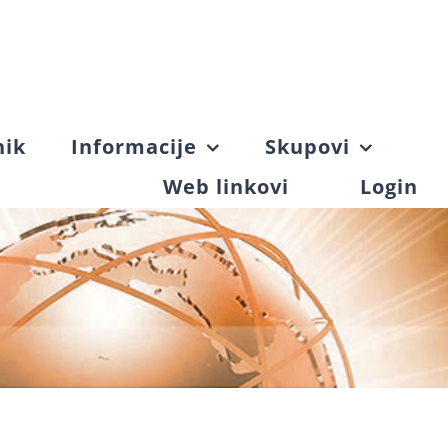
nik
Informacije
Skupovi
Web linkovi
Login