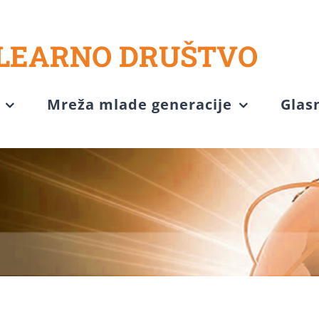
LEARNO DRUŠTVO
Mreža mlade generacije
Glas