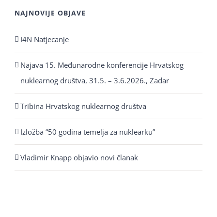
NAJNOVIJE OBJAVE
I4N Natjecanje
Najava 15. Međunarodne konferencije Hrvatskog
nuklearnog društva, 31.5. – 3.6.2026., Zadar
Tribina Hrvatskog nuklearnog društva
Izložba “50 godina temelja za nuklearku”
Vladimir Knapp objavio novi članak