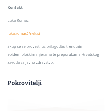
Kontakt
Luka Romac
luka.romac@nek.si
Skup će se provesti uz prilagodbu trenutnim
epidemiološkim mjerama te preporukama Hrvatskog
zavoda za javno zdravstvo.
Pokrovitelji