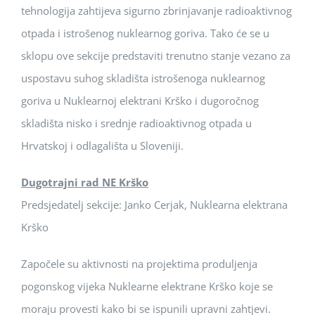
tehnologija zahtijeva sigurno zbrinjavanje radioaktivnog
otpada i istrošenog nuklearnog goriva. Tako će se u
sklopu ove sekcije predstaviti trenutno stanje vezano za
uspostavu suhog skladišta istrošenoga nuklearnog
goriva u Nuklearnoj elektrani Krško i dugoročnog
skladišta nisko i srednje radioaktivnog otpada u
Hrvatskoj i odlagališta u Sloveniji.
Dugotrajni rad NE Krško
Predsjedatelj sekcije: Janko Cerjak, Nuklearna elektrana
Krško
Započele su aktivnosti na projektima produljenja
pogonskog vijeka Nuklearne elektrane Krško koje se
moraju provesti kako bi se ispunili upravni zahtjevi.