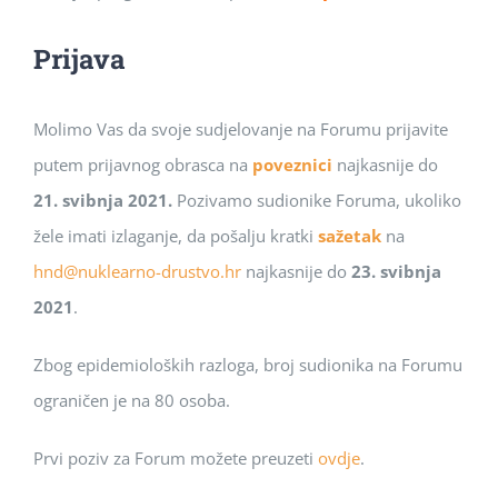
Prijava
Molimo Vas da svoje sudjelovanje na Forumu prijavite
putem prijavnog obrasca na
poveznici
najkasnije do
21. svibnja 2021.
Pozivamo sudionike Foruma, ukoliko
žele imati izlaganje, da pošalju kratki
sažetak
na
hnd@nuklearno-drustvo.hr
najkasnije do
23. svibnja
2021
.
Zbog epidemioloških razloga, broj sudionika na Forumu
ograničen je na 80 osoba.
Prvi poziv za Forum možete preuzeti
ovdje
.