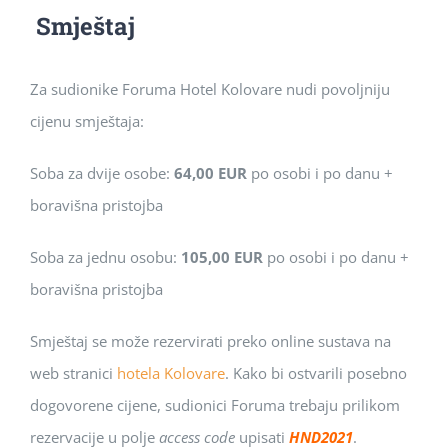
Smještaj
Za sudionike Foruma Hotel Kolovare nudi povoljniju
cijenu smještaja:
Soba za dvije osobe:
64,00 EUR
po osobi i po danu +
boravišna pristojba
Soba za jednu osobu:
105,00 EUR
po osobi i po danu +
boravišna pristojba
Smještaj se može rezervirati preko online sustava na
web stranici
hotela Kolovare
. Kako bi ostvarili posebno
dogovorene cijene, sudionici Foruma trebaju prilikom
rezervacije u polje
access code
upisati
HND2021
.