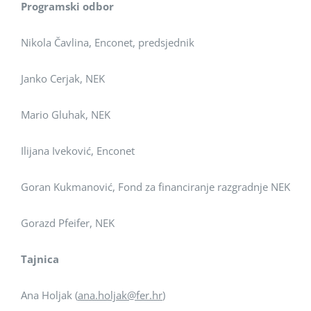
Programski odbor
Nikola Čavlina, Enconet, predsjednik
Janko Cerjak, NEK
Mario Gluhak, NEK
Ilijana Iveković, Enconet
Goran Kukmanović, Fond za financiranje razgradnje NEK
Gorazd Pfeifer, NEK
Tajnica
Ana Holjak (
ana.holjak@fer.hr
)