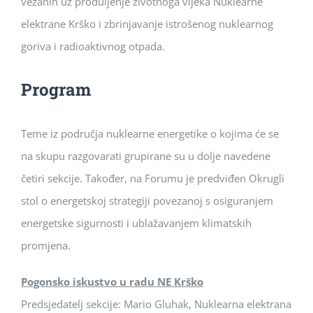
vezanih uz produljenje životnoga vijeka Nuklearne
elektrane Krško i zbrinjavanje istrošenog nuklearnog
goriva i radioaktivnog otpada.
Program
Teme iz područja nuklearne energetike o kojima će se
na skupu razgovarati grupirane su u dolje navedene
četiri sekcije. Također, na Forumu je predviđen Okrugli
stol o energetskoj strategiji povezanoj s osiguranjem
energetske sigurnosti i ublažavanjem klimatskih
promjena.
Pogonsko iskustvo u radu NE Krško
Predsjedatelj sekcije: Mario Gluhak, Nuklearna elektrana