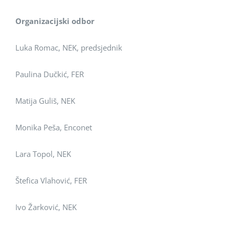
Organizacijski odbor
Luka Romac, NEK, predsjednik
Paulina Dučkić, FER
Matija Guliš, NEK
Monika Peša, Enconet
Lara Topol, NEK
Štefica Vlahović, FER
Ivo Žarković, NEK