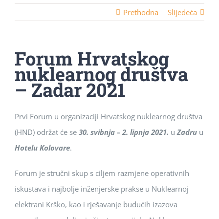
Prethodna
Slijedeća
Forum Hrvatskog
nuklearnog društva
– Zadar 2021
Prvi Forum u organizaciji Hrvatskog nuklearnog društva
(HND) održat će se
30. svibnja – 2. lipnja 2021.
u
Zadru
u
Hotelu Kolovare
.
Forum je stručni skup s ciljem razmjene operativnih
iskustava i najbolje inženjerske prakse u Nuklearnoj
elektrani Krško, kao i rješavanje budućih izazova