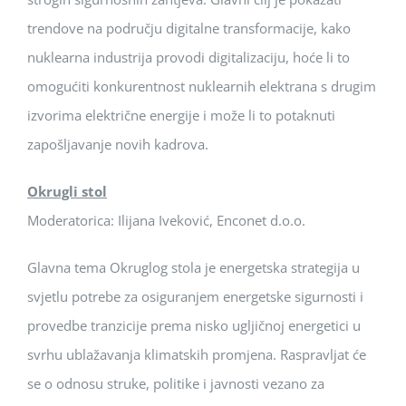
trendove na području digitalne transformacije, kako
nuklearna industrija provodi digitalizaciju, hoće li to
omogućiti konkurentnost nuklearnih elektrana s drugim
izvorima električne energije i može li to potaknuti
zapošljavanje novih kadrova.
Okrugli stol
Moderatorica: Ilijana Iveković, Enconet d.o.o.
Glavna tema Okruglog stola je energetska strategija u
svjetlu potrebe za osiguranjem energetske sigurnosti i
provedbe tranzicije prema nisko ugljičnoj energetici u
svrhu ublažavanja klimatskih promjena. Raspravljat će
se o odnosu struke, politike i javnosti vezano za