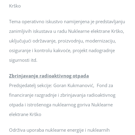
Krško
Tema operativno iskustvo namijenjena je predstavljanju
zanimljivih iskustava u radu Nuklearne elektrane Krško,
uključujući održavanje, proizvodnju, modernizaciju,
osiguranje i kontrolu kakvoće, projekt nadogradnje
sigurnosti itd.
Zbrinjavanje radioaktivnog otpada
Predsjedatelj sekcije: Goran Kukmanović, Fond za
financiranje razgradnje i zbrinjavanja radioaktivnog
otpada i istrošenoga nuklearnog goriva Nuklearne
elektrane Krško
Održiva uporaba nuklearne energije i nuklearnih