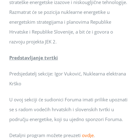
strateške energetske izazove i niskougljične tehnologije.
Razmatrat će se pozicija nuklearne energetike u
energetskim strategijama i planovima Republike
Hrvatske i Republike Slovenije, a bit će i govora o
razvoju projekta JEK 2.
Predstavljanje tvrtki
Predsjedatelj sekcije: Igor Vuković, Nuklearna elektrana
Krško
U ovoj sekciji će sudionici Foruma imati prilike upoznati
se s radom vodećih hrvatskih i slovenskih tvrtki u
području energetike, koji su ujedno sponzori Foruma.
Detaljni program možete preuzeti
ovdje
.