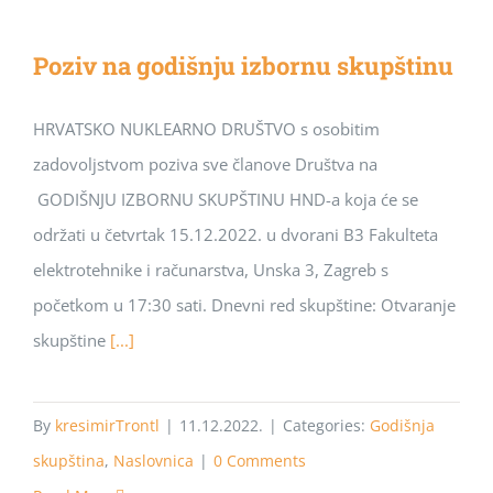
Poziv na godišnju izbornu skupštinu
HRVATSKO NUKLEARNO DRUŠTVO s osobitim
zadovoljstvom poziva sve članove Društva na
GODIŠNJU IZBORNU SKUPŠTINU HND-a koja će se
održati u četvrtak 15.12.2022. u dvorani B3 Fakulteta
elektrotehnike i računarstva, Unska 3, Zagreb s
početkom u 17:30 sati. Dnevni red skupštine: Otvaranje
skupštine
[...]
By
kresimirTrontl
|
11.12.2022.
|
Categories:
Godišnja
skupština
,
Naslovnica
|
0 Comments