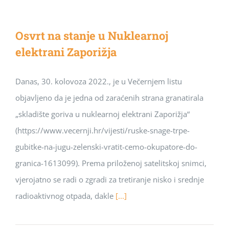
Osvrt na stanje u Nuklearnoj
elektrani Zaporižja
Danas, 30. kolovoza 2022., je u Večernjem listu
objavljeno da je jedna od zaraćenih strana granatirala
„skladište goriva u nuklearnoj elektrani Zaporižja“
(https://www.vecernji.hr/vijesti/ruske-snage-trpe-
gubitke-na-jugu-zelenski-vratit-cemo-okupatore-do-
granica-1613099). Prema priloženoj satelitskoj snimci,
vjerojatno se radi o zgradi za tretiranje nisko i srednje
radioaktivnog otpada, dakle
[...]