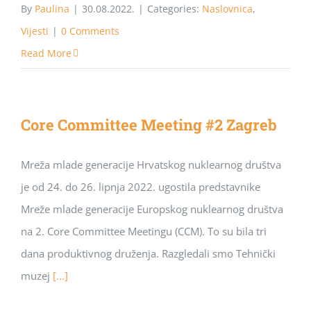
By
Paulina
|
30.08.2022.
|
Categories:
Naslovnica
,
Vijesti
|
0 Comments
Read More
Core Committee Meeting #2 Zagreb
Mreža mlade generacije Hrvatskog nuklearnog društva
je od 24. do 26. lipnja 2022. ugostila predstavnike
Mreže mlade generacije Europskog nuklearnog društva
na 2. Core Committee Meetingu (CCM). To su bila tri
dana produktivnog druženja. Razgledali smo Tehnički
muzej
[...]