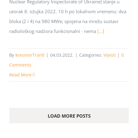
Nuclear Regulatory Inspectorate of Ukraine) stanje u
utorak 8. ožujka 2022. 10 h po lokalnom vremenu: dva
bloka (2 i 4) na 980 MWe; spojena na mrežu sustavi
radiološkog nadzora funkcionalni - nema
[...]
By
kresimirTrontl
|
04.03.2022.
|
Categories:
Vijesti
|
0
Comments
Read More
LOAD MORE POSTS