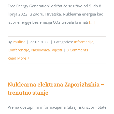
Free Energy Generation“ održat će se uživo od 5. do 8.
lipnja 2022. u Zadru, Hrvatska. Nuklearna energija kao
izvor energije bez emisija CO2 trebala bi imati
[...]
By
Paulina
|
22.03.2022.
|
Categories:
Informacije
,
Konferencije
,
Naslovnica
,
Vijesti
|
0 Comments
Read More
Nuklearna elektrana Zaporizhzhia –
trenutno stanje
Prema dostupnim informacijama (ukrajinski izvor - State