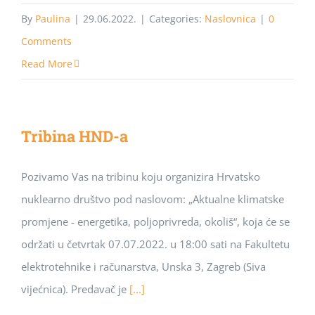
By
Paulina
|
29.06.2022.
|
Categories:
Naslovnica
|
0
Comments
Read More
Tribina HND-a
Pozivamo Vas na tribinu koju organizira Hrvatsko
nuklearno društvo pod naslovom: „Aktualne klimatske
promjene - energetika, poljoprivreda, okoliš“, koja će se
održati u četvrtak 07.07.2022. u 18:00 sati na Fakultetu
elektrotehnike i računarstva, Unska 3, Zagreb (Siva
vijećnica). Predavač je
[...]