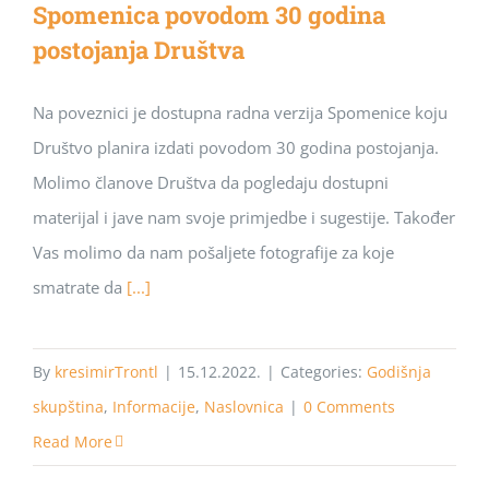
Spomenica povodom 30 godina
postojanja Društva
Na poveznici je dostupna radna verzija Spomenice koju
Društvo planira izdati povodom 30 godina postojanja.
Molimo članove Društva da pogledaju dostupni
materijal i jave nam svoje primjedbe i sugestije. Također
Vas molimo da nam pošaljete fotografije za koje
smatrate da
[...]
By
kresimirTrontl
|
15.12.2022.
|
Categories:
Godišnja
skupština
,
Informacije
,
Naslovnica
|
0 Comments
Read More