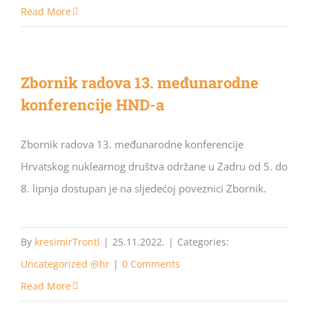
Read More
Zbornik radova 13. međunarodne
konferencije HND-a
Zbornik radova 13. međunarodne konferencije
Hrvatskog nuklearnog društva održane u Zadru od 5. do
8. lipnja dostupan je na sljedećoj poveznici Zbornik.
By
kresimirTrontl
|
25.11.2022.
|
Categories:
Uncategorized @hr
|
0 Comments
Read More