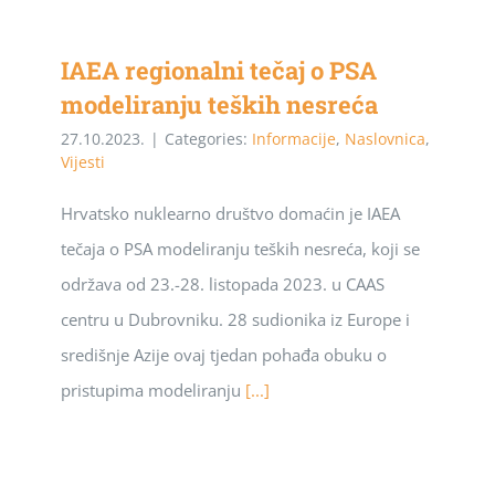
IAEA regionalni tečaj o PSA
modeliranju teških nesreća
27.10.2023.
|
Categories:
Informacije
,
Naslovnica
,
Vijesti
Hrvatsko nuklearno društvo domaćin je IAEA
tečaja o PSA modeliranju teških nesreća, koji se
održava od 23.-28. listopada 2023. u CAAS
centru u Dubrovniku. 28 sudionika iz Europe i
središnje Azije ovaj tjedan pohađa obuku o
pristupima modeliranju
[...]