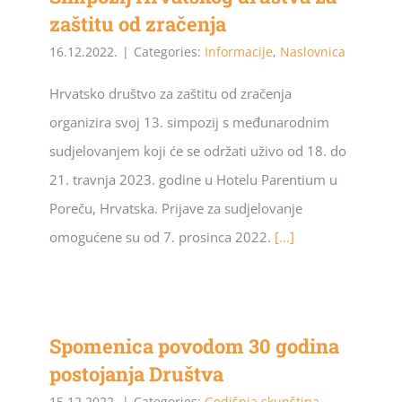
zaštitu od zračenja
16.12.2022.
|
Categories:
Informacije
,
Naslovnica
Hrvatsko društvo za zaštitu od zračenja
organizira svoj 13. simpozij s međunarodnim
sudjelovanjem koji će se održati uživo od 18. do
21. travnja 2023. godine u Hotelu Parentium u
Poreču, Hrvatska. Prijave za sudjelovanje
omogućene su od 7. prosinca 2022.
[...]
Spomenica povodom 30 godina
postojanja Društva
15.12.2022.
|
Categories:
Godišnja skupština
,