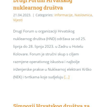
Drugi Forum Hrvatskog
nuklearnog društva
21.04.2023.
|
Categories:
Informacije
,
Naslovnica
,
Vijesti
Drugi Forum u organizaciji Hrvatskog
nuklearnog društva (HND) održava se od 25.
lipnja do 28. lipnja 2023. u Zadru u Hotelu
Kolovare. Forum je stručni skup s ciljem
razmjene operativnog iskustva i najbolje
inženjerske prakse u Nuklearnoj elektrani Krško
(NEK) i tvrtkama koje sudjeluju
[...]
Simpozij Hrvatskog društva za