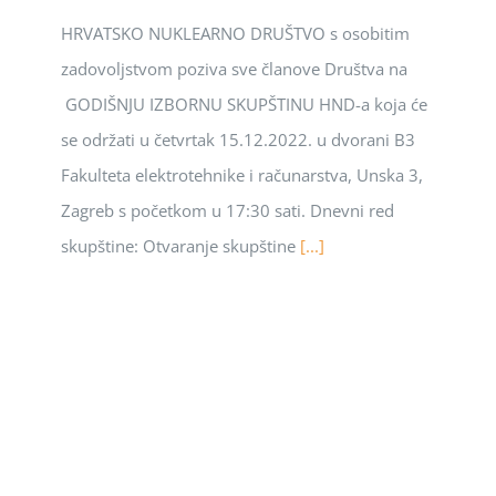
HRVATSKO NUKLEARNO DRUŠTVO s osobitim
zadovoljstvom poziva sve članove Društva na
GODIŠNJU IZBORNU SKUPŠTINU HND-a koja će
se održati u četvrtak 15.12.2022. u dvorani B3
Fakulteta elektrotehnike i računarstva, Unska 3,
Zagreb s početkom u 17:30 sati. Dnevni red
skupštine: Otvaranje skupštine
[...]