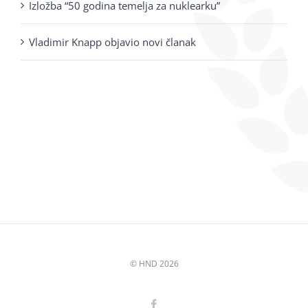
Izložba “50 godina temelja za nuklearku”
Vladimir Knapp objavio novi članak
© HND
2026
Facebook